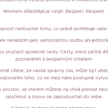
Mnohem důležitější je vztah.
Bezpečí.
Respekt.
pnost naslouchat tomu, co právě potřebuje vaše 
ek nenabízím jako samostatnou službu ani jednorá
ou součástí společné cesty. Cesty, která začíná 
poznáváním a bezpečným vztahem.
ečně cítíme, že nastal správný čas, může být vě
račováním toho, co se mezi námi postupně vytvoř
prostor, ve kterém můžete na chvíli přestat něco ř
spočinout a znovu se zaposlouchat do sebe.