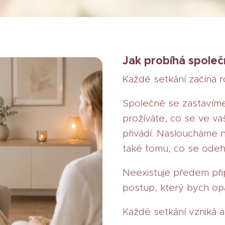
Jak probíhá společ
Každé setkání začíná 
Společně se zastavíme
prožíváte, co se ve va
přivádí. Nasloucháme n
také tomu, co se odeh
Neexistuje předem při
postup, který bych op
Každé setkání vzniká 