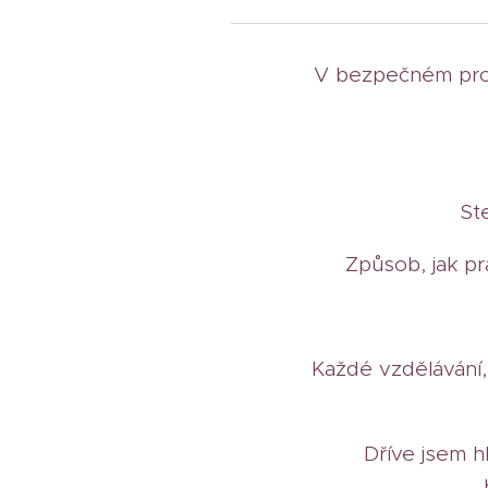
V bezpečném pros
Ste
Způsob, jak pr
Každé vzdělávání, 
Dříve jsem 