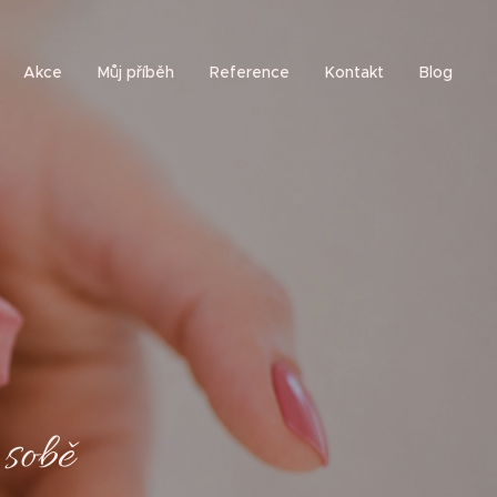
Akce
Můj příběh
Reference
Kontakt
Blog
 sobě