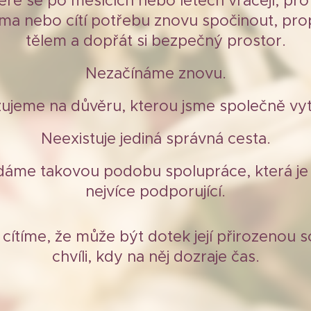
eré se po měsících nebo letech vracejí, prot
ma nebo cítí potřebu znovu spočinout, pro
tělem a dopřát si bezpečný prostor.
Nezačínáme znovu.
ujeme na důvěru, kterou jsme společně vytv
Neexistuje jediná správná cesta.
áme takovou podobu spolupráce, která je 
nejvíce podporující.
ítíme, že může být dotek její přirozenou so
chvíli, kdy na něj dozraje čas.