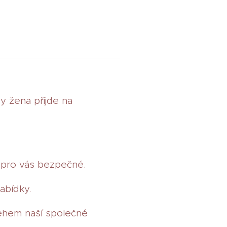
y žena přijde na
 pro vás bezpečné.
abídky.
během naší společné