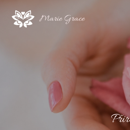
Marie Grace
Přir