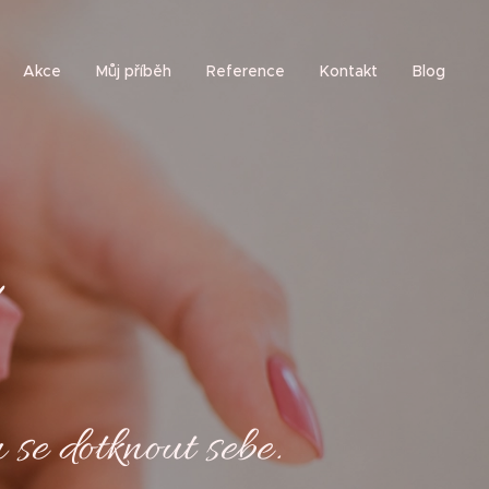
Akce
Můj příběh
Reference
Kontakt
Blog
 se dotknout sebe.