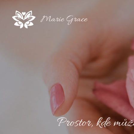
Marie Grace
Prostor, kde může