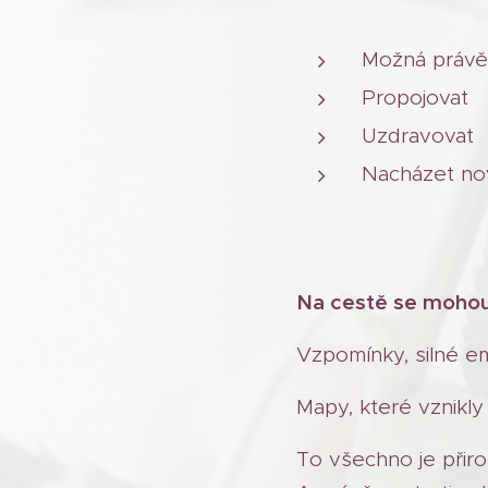
Možná právě 
Propojovat
Uzdravovat
Nacházet nov
Na cestě se mohou
Vzpomínky, silné e
Mapy, které vznikly
To všechno je přir