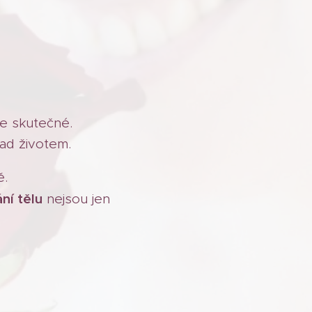
je skutečné.
ad životem.
ě.
ní tělu
nejsou jen