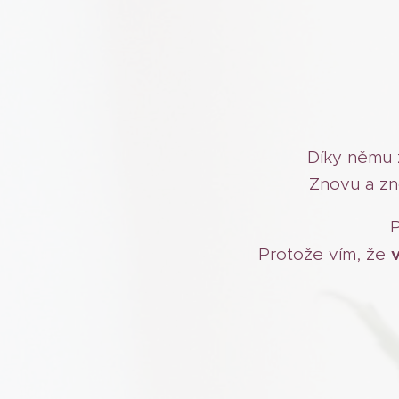
Díky němu z
Znovu a zn
P
Protože vím, že