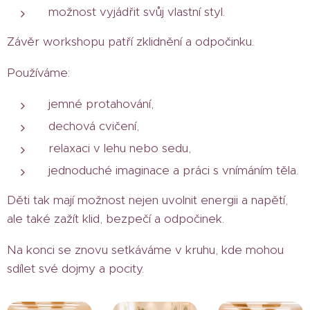
možnost vyjádřit svůj vlastní styl.
Závěr workshopu patří zklidnění a odpočinku.
Používáme:
jemné protahování,
dechová cvičení,
relaxaci v lehu nebo sedu,
jednoduché imaginace a práci s vnímáním těla.
Děti tak mají možnost nejen uvolnit energii a napětí,
ale také zažít klid, bezpečí a odpočinek.
Na konci se znovu setkáváme v kruhu, kde mohou
sdílet své dojmy a pocity.