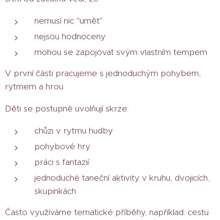
nemusí nic "umět"
nejsou hodnoceny
mohou se zapojovat svým vlastním tempem
V první části pracujeme s jednoduchým pohybem,
rytmem a hrou.
Děti se postupně uvolňují skrze:
chůzi v rytmu hudby
pohybové hry
práci s fantazií
jednoduché taneční aktivity v kruhu, dvojicích,
skupinkách
Často využíváme tematické příběhy, například: cestu