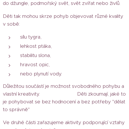
do džungle, podmořský svět, svět zvířat nebo živlů.
Děti tak mohou skrze pohyb objevovat různé kvality
v sobě:
sílu tygra,
lehkost ptáka,
stabilitu slona,
hravost opic,
nebo plynutí vody.
Důležitou součástí je možnost svobodného pohybu a
vlastní kreativity. Děti zkoumají, jaké to
je pohybovat se bez hodnocení a bez potřeby "dělat
to správně"
Ve druhé části zařazujeme aktivity podporující vztahy