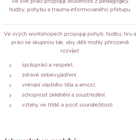
Ve své práci propojuji zkušenosti z pedagogiky,
hudby, pohybu a trauma-informovaného přístupu.
Ve svých workshopech propojuji pohyb, hudbu, hru a
práci se skupinou tak, aby děti mohly přirozeně
rozvíjet:
spolupráci a respekt,
zdravé sebevyjádření,
vnímání vlastního těla a emocí,
schopnost zklidnění a soustředění,
vztahy ve třídě a pocit sounáležitosti.