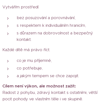
Vytvářím prostředí:
bez posuzování a porovnávání,
s respektem k individuálním hranicím,
s důrazem na dobrovolnost a bezpečný
kontakt.
Každé dítě má právo říct:
co je mu příjemné,
co potřebuje,
a jakým tempem se chce zapojit.
Cílem není výkon, ale možnost zažít:
Radost z pohybu, zdravý kontakt s ostatními, větší
pocit pohody ve vlastním těle i ve skupině.