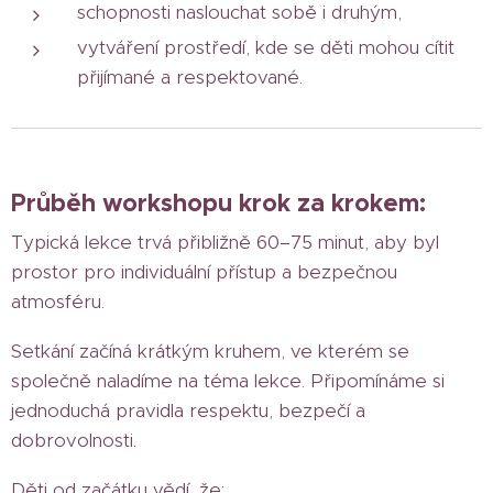
schopnosti naslouchat sobě i druhým,
vytváření prostředí, kde se děti mohou cítit
přijímané a respektované.
Průběh workshopu krok za krokem:
Typická lekce trvá přibližně 60–75 minut, aby byl
prostor pro individuální přístup a bezpečnou
atmosféru.
Setkání začíná krátkým kruhem, ve kterém se
společně naladíme na téma lekce. Připomínáme si
jednoduchá pravidla respektu, bezpečí a
dobrovolnosti.
Děti od začátku vědí, že: