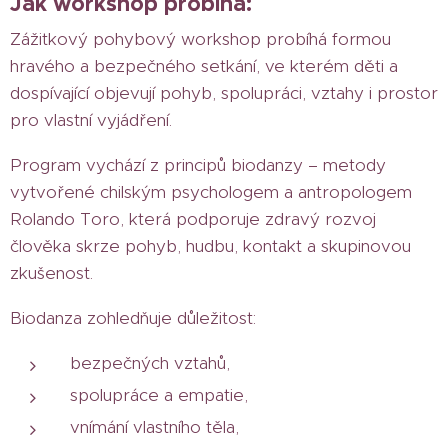
Jak workshop probíhá:
Zážitkový pohybový workshop probíhá formou
hravého a bezpečného setkání, ve kterém děti a
dospívající objevují pohyb, spolupráci, vztahy i prostor
pro vlastní vyjádření.
Program vychází z principů biodanzy – metody
vytvořené chilským psychologem a antropologem
Rolando Toro, která podporuje zdravý rozvoj
člověka skrze pohyb, hudbu, kontakt a skupinovou
zkušenost.
Biodanza zohledňuje důležitost:
bezpečných vztahů,
spolupráce a empatie,
vnímání vlastního těla,