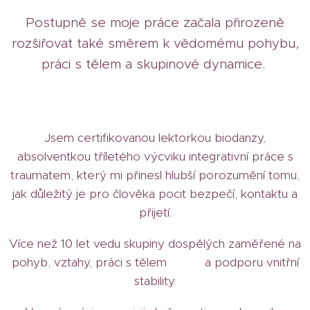
Postupně se moje práce začala přirozeně
rozšiřovat také směrem k vědomému pohybu,
práci s tělem a skupinové dynamice.
Jsem certifikovanou lektorkou biodanzy,
absolventkou tříletého výcviku integrativní práce s
traumatem, který mi přinesl hlubší porozumění tomu,
jak důležitý je pro člověka pocit bezpečí, kontaktu a
přijetí.
Více než 10 let vedu skupiny dospělých zaměřené na
pohyb, vztahy, práci s tělem a podporu vnitřní
stability.