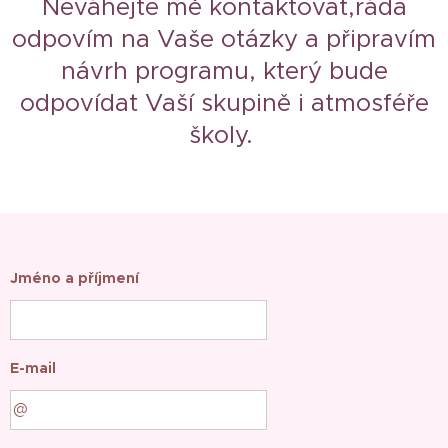
Neváhejte mě kontaktovat,ráda
odpovím na Vaše otázky a připravím
návrh programu, který bude
odpovídat Vaší skupině i atmosféře
školy.
Jméno a příjmení
E-mail