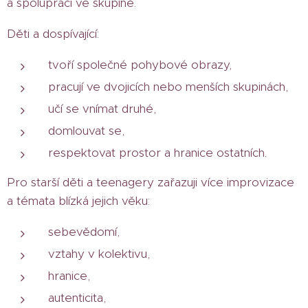
a spolupráci ve skupině.
Děti a dospívající:
tvoří společné pohybové obrazy,
pracují ve dvojicích nebo menších skupinách,
učí se vnímat druhé,
domlouvat se,
respektovat prostor a hranice ostatních.
Pro starší děti a teenagery zařazuji více improvizace
a témata blízká jejich věku:
sebevědomí,
vztahy v kolektivu,
hranice,
autenticita,