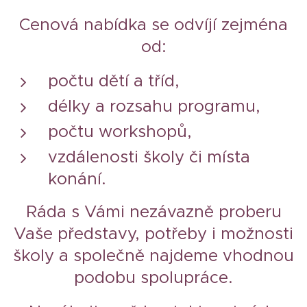
Cenová nabídka se odvíjí zejména
od:
počtu dětí a tříd,
délky a rozsahu programu,
počtu workshopů,
vzdálenosti školy či místa
konání.
Ráda s Vámi nezávazně proberu
Vaše představy, potřeby i možnosti
školy a společně najdeme vhodnou
podobu spolupráce.