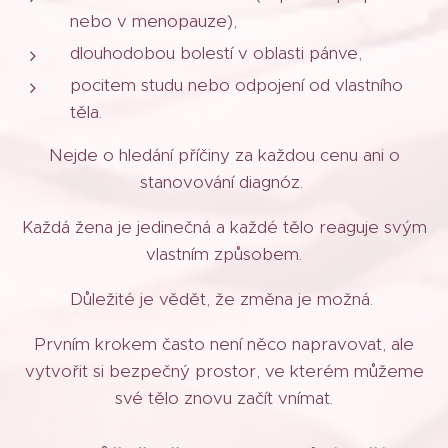
nebo v menopauze),
dlouhodobou bolestí v oblasti pánve,
pocitem studu nebo odpojení od vlastního
těla.
Nejde o hledání příčiny za každou cenu ani o
stanovování diagnóz.
Každá žena je jedinečná a každé tělo reaguje svým
vlastním způsobem.
Důležité je vědět, že změna je možná.
Prvním krokem často není něco napravovat, ale
vytvořit si bezpečný prostor, ve kterém můžeme
své tělo znovu začít vnímat.