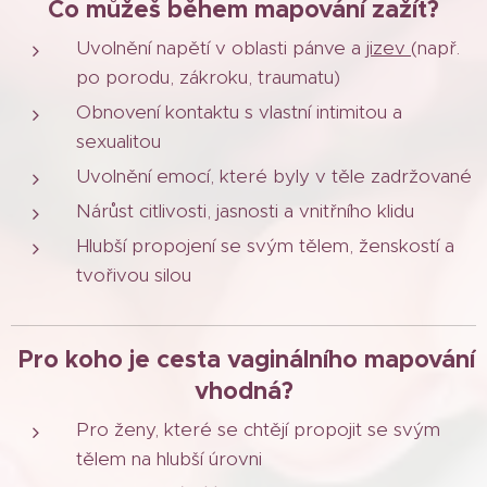
Co můžeš během mapování zažít?
Uvolnění napětí v oblasti pánve a
jizev
(např.
po porodu, zákroku, traumatu)
Obnovení kontaktu s vlastní intimitou a
sexualitou
Uvolnění emocí, které byly v těle zadržované
Nárůst citlivosti, jasnosti a vnitřního klidu
Hlubší propojení se svým tělem, ženskostí a
tvořivou silou
Pro koho je cesta vaginálního mapování
vhodná?
Pro ženy, které se chtějí propojit se svým
tělem na hlubší úrovni