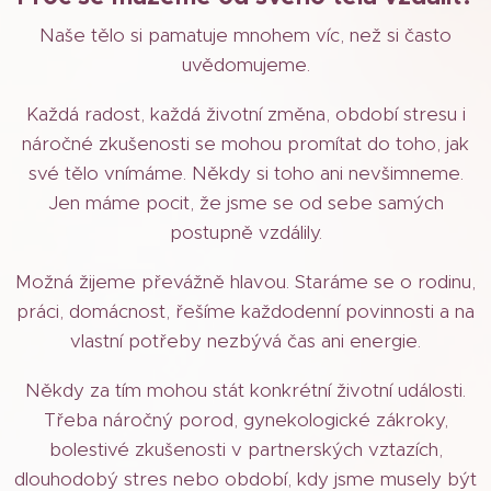
Naše tělo si pamatuje mnohem víc, než si často
uvědomujeme.
Každá radost, každá životní změna, období stresu i
náročné zkušenosti se mohou promítat do toho, jak
své tělo vnímáme. Někdy si toho ani nevšimneme.
Jen máme pocit, že jsme se od sebe samých
postupně vzdálily.
Možná žijeme převážně hlavou. Staráme se o rodinu,
práci, domácnost, řešíme každodenní povinnosti a na
vlastní potřeby nezbývá čas ani energie.
Někdy za tím mohou stát konkrétní životní události.
Třeba náročný porod, gynekologické zákroky,
bolestivé zkušenosti v partnerských vztazích,
dlouhodobý stres nebo období, kdy jsme musely být