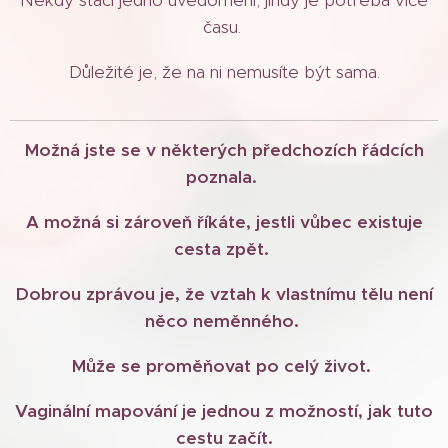
času.
Důležité je, že na ni nemusíte být sama.
Možná jste se v některých předchozích řádcích
poznala.
A možná si zároveň říkáte, jestli vůbec existuje
cesta zpět.
Dobrou zprávou je, že vztah k vlastnímu tělu není
něco neměnného.
Může se proměňovat po celý život.
Vaginální mapování je jednou z možností, jak tuto
cestu začít.