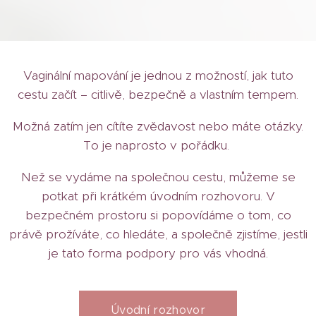
Vaginální mapování je jednou z možností, jak tuto
cestu začít – citlivě, bezpečně a vlastním tempem.
Možná zatím jen cítíte zvědavost nebo máte otázky.
To je naprosto v pořádku.
Než se vydáme na společnou cestu, můžeme se
potkat při krátkém úvodním rozhovoru. V
bezpečném prostoru si popovídáme o tom, co
právě prožíváte, co hledáte, a společně zjistíme, jestli
je tato forma podpory pro vás vhodná.
Úvodní rozhovor