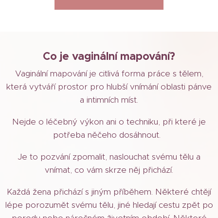
Co je vaginální mapování?
Vaginální mapování je citlivá forma práce s tělem,
která vytváří prostor pro hlubší vnímání oblasti pánve
a intimních míst.
Nejde o léčebný výkon ani o techniku, při které je
potřeba něčeho dosáhnout.
Je to pozvání zpomalit, naslouchat svému tělu a
vnímat, co vám skrze něj přichází.
Každá žena přichází s jiným příběhem. Některé chtějí
lépe porozumět svému tělu, jiné hledají cestu zpět po
porodu nebo náročném životním období. Některé