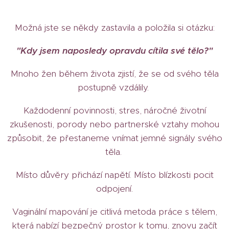
Možná jste se někdy zastavila a položila si otázku:
"Kdy jsem naposledy opravdu cítila své tělo?"
Mnoho žen během života zjistí, že se od svého těla
postupně vzdálily.
Každodenní povinnosti, stres, náročné životní
zkušenosti, porody nebo partnerské vztahy mohou
způsobit, že přestaneme vnímat jemné signály svého
těla.
Místo důvěry přichází napětí. Místo blízkosti pocit
odpojení.
Vaginální mapování je citlivá metoda práce s tělem,
která nabízí bezpečný prostor k tomu, znovu začít