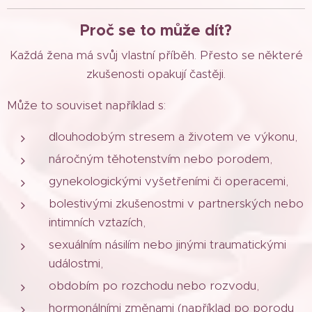
Proč se to může dít?
Každá žena má svůj vlastní příběh. Přesto se některé
zkušenosti opakují častěji.
Může to souviset například s:
dlouhodobým stresem a životem ve výkonu,
náročným těhotenstvím nebo porodem,
gynekologickými vyšetřeními či operacemi,
bolestivými zkušenostmi v partnerských nebo
intimních vztazích,
sexuálním násilím nebo jinými traumatickými
událostmi,
obdobím po rozchodu nebo rozvodu,
hormonálními změnami (například po porodu