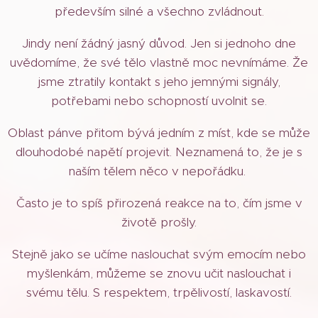
především silné a všechno zvládnout.
Jindy není žádný jasný důvod. Jen si jednoho dne
uvědomíme, že své tělo vlastně moc nevnímáme. Že
jsme ztratily kontakt s jeho jemnými signály,
potřebami nebo schopností uvolnit se.
Oblast pánve přitom bývá jedním z míst, kde se může
dlouhodobé napětí projevit. Neznamená to, že je s
naším tělem něco v nepořádku.
Často je to spíš přirozená reakce na to, čím jsme v
životě prošly.
Stejně jako se učíme naslouchat svým emocím nebo
myšlenkám, můžeme se znovu učit naslouchat i
svému tělu. S respektem, trpělivostí, laskavostí.