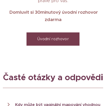
právě pro vás.
Domluvit si 30minutový úvodní rozhovor
zdarma
Úvodní rozhovor
Časté otázky a odpovědi
Kdy může být vaginální mapování vhodnou