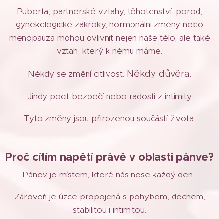
Puberta, partnerské vztahy, těhotenství, porod,
gynekologické zákroky, hormonální změny nebo
menopauza mohou ovlivnit nejen naše tělo, ale také
vztah, který k němu máme.
Někdy důvěra.
Někdy se změní citlivost.
Jindy pocit bezpečí nebo radosti z intimity.
Tyto změny jsou přirozenou součástí života.
Proč cítím napětí právě v oblasti pánve?
Pánev je místem, které nás nese každý den.
Zároveň je úzce propojená s pohybem, dechem,
stabilitou i intimitou.