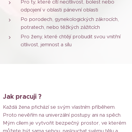
Pro ty, které cítí necitlivost, bolest nebo
odpojení v oblasti pánevní oblasti
Po porodech, gynekologických zákrocích,
potratech, nebo těžkých zážitcích
Pro ženy, které chtějí probudit svou vnitřní
citlivost, jemnost a sílu
Jak pracuji ?
Každá žena přichází se svým vlastním příběhem.
Proto nevěřím na univerzální postupy ani na spěch.
Mým cílem je vytvořit bezpečný prostor, ve kterém
můžete být sama sebou, naslouchat svému tělu a