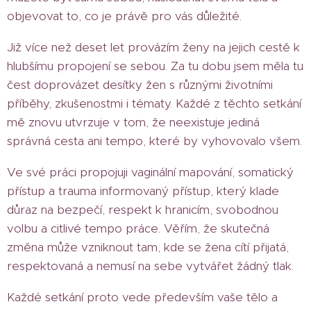
objevovat to, co je právě pro vás důležité.
Již více než deset let provázím ženy na jejich cestě k
hlubšímu propojení se sebou. Za tu dobu jsem měla tu
čest doprovázet desítky žen s různými životními
příběhy, zkušenostmi i tématy. Každé z těchto setkání
mě znovu utvrzuje v tom, že neexistuje jediná
správná cesta ani tempo, které by vyhovovalo všem.
Ve své práci propojuji vaginální mapování, somatický
přístup a trauma informovaný přístup, který klade
důraz na bezpečí, respekt k hranicím, svobodnou
volbu a citlivé tempo práce. Věřím, že skutečná
změna může vzniknout tam, kde se žena cítí přijatá,
respektovaná a nemusí na sebe vytvářet žádný tlak.
Každé setkání proto vede především vaše tělo a