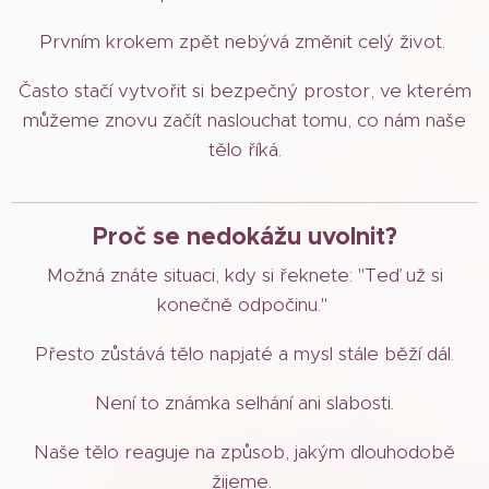
Prvním krokem zpět nebývá změnit celý život.
Často stačí vytvořit si bezpečný prostor, ve kterém
můžeme znovu začít naslouchat tomu, co nám naše
tělo říká.
Proč se nedokážu uvolnit?
Možná znáte situaci, kdy si řeknete: "Teď už si
konečně odpočinu."
Přesto zůstává tělo napjaté a mysl stále běží dál.
Není to známka selhání ani slabosti.
Naše tělo reaguje na způsob, jakým dlouhodobě
žijeme.