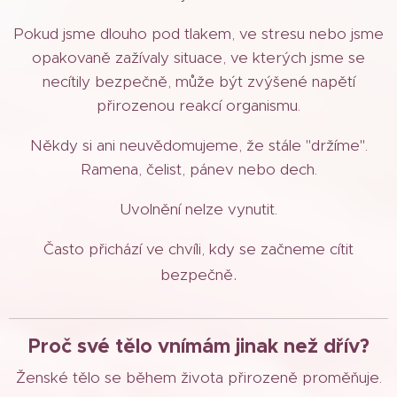
Pokud jsme dlouho pod tlakem, ve stresu nebo jsme
opakovaně zažívaly situace, ve kterých jsme se
necítily bezpečně, může být zvýšené napětí
přirozenou reakcí organismu.
Někdy si ani neuvědomujeme, že stále "držíme".
Ramena, čelist, pánev nebo dech.
Uvolnění nelze vynutit.
Často přichází ve chvíli, kdy se začneme cítit
.
bezpečně
Proč své tělo vnímám jinak než dřív?
Ženské tělo se během života přirozeně proměňuje.