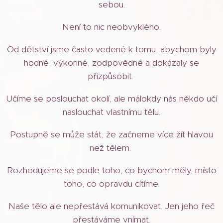
sebou.
Není to nic neobvyklého.
Od dětství jsme často vedené k tomu, abychom byly
hodné, výkonné, zodpovědné a dokázaly se
přizpůsobit.
Učíme se poslouchat okolí, ale málokdy nás někdo učí
naslouchat vlastnímu tělu.
Postupně se může stát, že začneme více žít hlavou
než tělem.
Rozhodujeme se podle toho, co bychom měly, místo
toho, co opravdu cítíme.
Naše tělo ale nepřestává komunikovat. Jen jeho řeč
přestáváme vnímat.