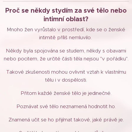
Proč se někdy stydím za své tělo nebo
intimní oblast?
Mnoho žen vyrůstalo v prostředí, kde se o ženské
intimitě příliš nemluvilo.
Někdy byla spojována se studem, někdy s obavami
nebo pocitem, že určité části těla nejsou "v pořádku".
Takové zkušenosti mohou ovlivnit vztah k vlastnímu
tělu i v dospělosti.
Přitom každé ženské tělo je jedinečné.
Poznávat své tělo neznamená hodnotit ho.
Znamená učit se ho přijímat takové, jaké právě je.