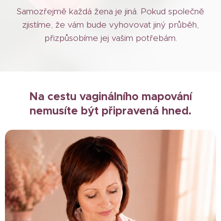
Samozřejmě každá žena je jiná. Pokud společně
zjistíme, že vám bude vyhovovat jiný průběh,
přizpůsobíme jej vašim potřebám.
Na cestu vaginálního mapování
nemusíte být připravená hned.