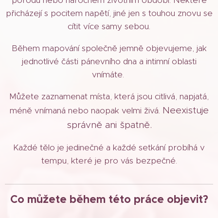
přicházejí s pocitem napětí, jiné jen s touhou znovu se
cítit více samy sebou.
Během mapování společně jemně objevujeme, jak
jednotlivé části pánevního dna a intimní oblasti
vnímáte.
Můžete zaznamenat místa, která jsou citlivá, napjatá,
Neexistuje
méně vnímaná nebo naopak velmi živá.
správně ani špatně.
Každé tělo je jedinečné a každé setkání probíhá v
tempu, které je pro vás bezpečné.
Co můžete během této práce objevit?