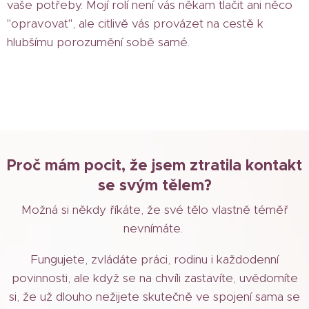
vaše potřeby. Mojí rolí není vás někam tlačit ani něco
"opravovat", ale citlivě vás provázet na cestě k
hlubšímu porozumění sobě samé.
Proč mám pocit, že jsem ztratila kontakt
se svým tělem?
Možná si někdy říkáte, že své tělo vlastně téměř
nevnímáte.
Fungujete, zvládáte práci, rodinu i každodenní
povinnosti, ale když se na chvíli zastavíte, uvědomíte
si, že už dlouho nežijete skutečně ve spojení sama se