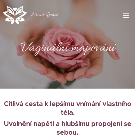
Marie Grace
Vaginální mapování
Citlivá cesta k lepšímu vnímání vlastního
těla.
Uvolnění napětí a hlubšímu propojení se
sebou.