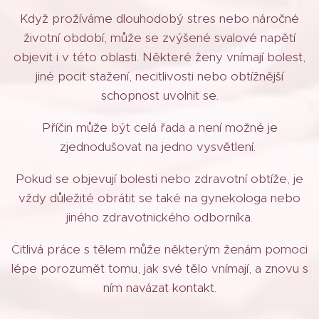
Když prožíváme dlouhodobý stres nebo náročné
životní období, může se zvýšené svalové napětí
objevit i v této oblasti. Některé ženy vnímají bolest,
jiné pocit stažení, necitlivosti nebo obtížnější
schopnost uvolnit se.
Příčin může být celá řada a není možné je
zjednodušovat na jedno vysvětlení.
Pokud se objevují bolesti nebo zdravotní obtíže, je
vždy důležité obrátit se také na gynekologa nebo
jiného zdravotnického odborníka.
Citlivá práce s tělem může některým ženám pomoci
lépe porozumět tomu, jak své tělo vnímají, a znovu s
ním navázat kontakt.