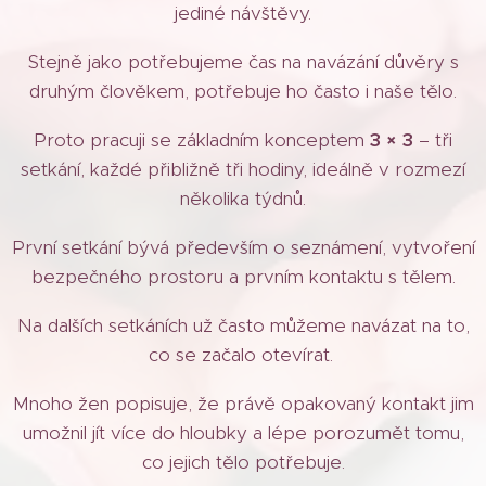
jediné návštěvy.
Stejně jako potřebujeme čas na navázání důvěry s
druhým člověkem, potřebuje ho často i naše tělo.
Proto pracuji se základním konceptem
3 × 3
– tři
setkání, každé přibližně tři hodiny, ideálně v rozmezí
několika týdnů.
První setkání bývá především o seznámení, vytvoření
bezpečného prostoru a prvním kontaktu s tělem.
Na dalších setkáních už často můžeme navázat na to,
co se začalo otevírat.
Mnoho žen popisuje, že právě opakovaný kontakt jim
umožnil jít více do hloubky a lépe porozumět tomu,
co jejich tělo potřebuje.