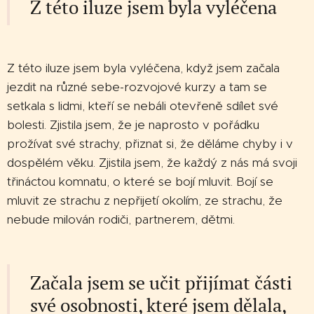
Z této iluze jsem byla vyléčena
Z této iluze jsem byla vyléčena, když jsem začala
jezdit na různé sebe-rozvojové kurzy a tam se
setkala s lidmi, kteří se nebáli otevřeně sdílet své
bolesti. Zjistila jsem, že je naprosto v pořádku
prožívat své strachy, přiznat si, že děláme chyby i v
dospělém věku. Zjistila jsem, že každý z nás má svoji
třináctou komnatu, o které se bojí mluvit. Bojí se
mluvit ze strachu z nepřijetí okolím, ze strachu, že
nebude milován rodiči, partnerem, dětmi.
Začala jsem se učit přijímat části
své osobnosti, které jsem dělala,