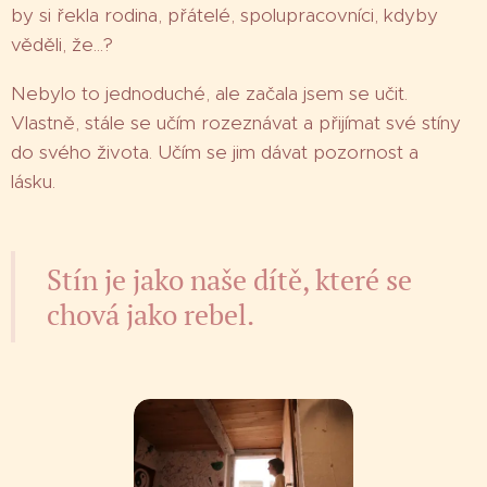
by si řekla rodina, přátelé, spolupracovníci, kdyby
věděli, že...?
Nebylo to jednoduché, ale začala jsem se učit.
Vlastně, stále se učím rozeznávat a přijímat své stíny
do svého života. Učím se jim dávat pozornost a
lásku.
Stín je jako naše dítě, které se
chová jako rebel.