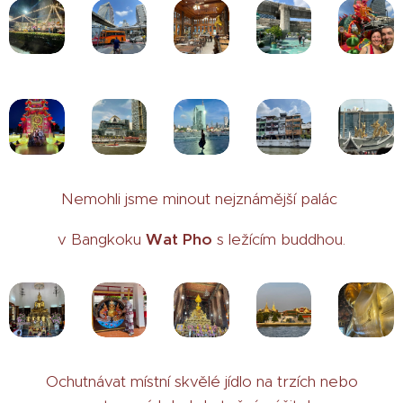
Nemohli jsme minout nejznámější palác
v Bangkoku
Wat Pho
s ležícím buddhou.
Ochutnávat místní skvělé jídlo na trzích nebo