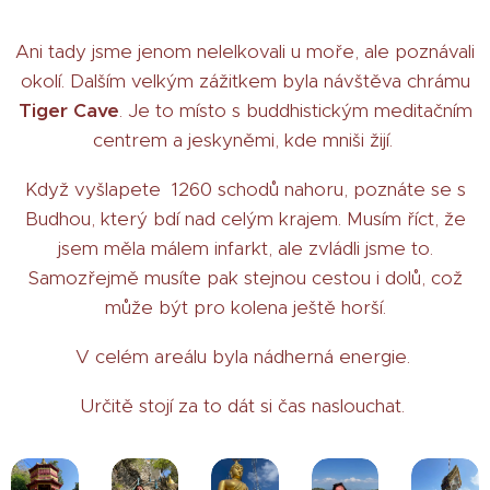
Ani tady jsme jenom nelelkovali u moře, ale poznávali
okolí. Dalším velkým zážitkem byla návštěva chrámu
Tiger Cave
. Je to místo s buddhistickým meditačním
centrem a jeskyněmi, kde mniši žijí.
Když vyšlapete 1260 schodů nahoru, poznáte se s
Budhou, který bdí nad celým krajem. Musím říct, že
jsem měla málem infarkt, ale zvládli jsme to.
Samozřejmě musíte pak stejnou cestou i dolů, což
může být pro kolena ještě horší.
V celém areálu byla nádherná energie.
Určitě stojí za to dát si čas naslouchat.