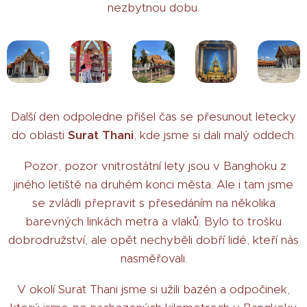
nezbytnou dobu.
Další den odpoledne přišel čas se přesunout letecky
do oblasti
Surat Thani
, kde jsme si dali malý oddech.
Pozor, pozor vnitrostátní lety jsou v Banghoku z
jiného letiště na druhém konci města. Ale i tam jsme
se zvládli přepravit s přesedáním na několika
barevných linkách metra a vlaků. Bylo to trošku
dobrodružství, ale opět nechyběli dobří lidé, kteří nás
nasměřovali.
V okolí Surat Thani jsme si užili bazén a odpočinek,