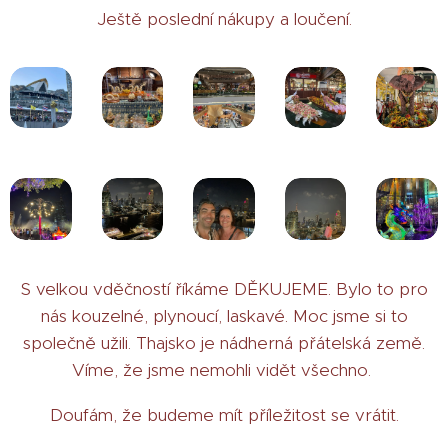
Ještě poslední nákupy a loučení.
S velkou vděčností říkáme DĚKUJEME. Bylo to pro
nás kouzelné, plynoucí, laskavé. Moc jsme si to
společně užili. Thajsko je nádherná přátelská země.
Víme, že jsme nemohli vidět všechno.
Doufám, že budeme mít příležitost se vrátit.