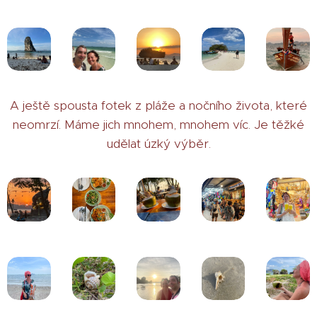
A ještě spousta fotek z pláže a nočního života, které
neomrzí. Máme jich mnohem, mnohem víc. Je těžké
udělat úzký výběr.