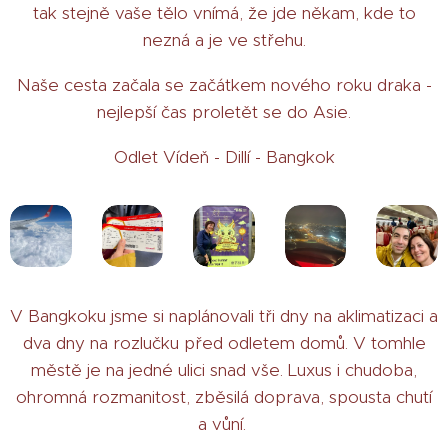
tak stejně vaše tělo vnímá, že jde někam, kde to
nezná a je ve střehu.
Naše cesta začala se začátkem nového roku draka -
nejlepší čas proletět se do Asie.
Odlet Vídeň - Dillí - Bangkok
V Bangkoku jsme si naplánovali tři dny na aklimatizaci a
dva dny na rozlučku před odletem domů. V tomhle
městě je na jedné ulici snad vše. Luxus i chudoba,
ohromná rozmanitost, zběsilá doprava, spousta chutí
a vůní.