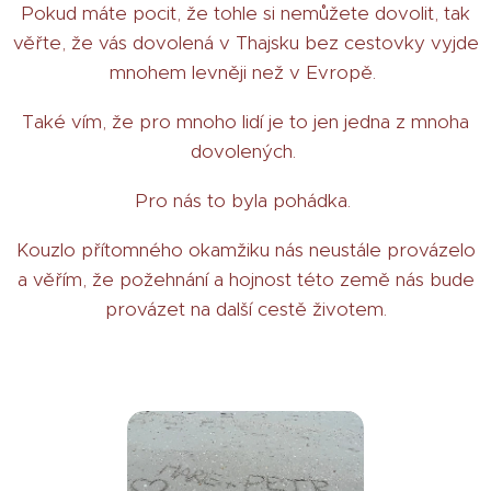
Pokud máte pocit, že tohle si nemůžete dovolit, tak
věřte, že vás dovolená v Thajsku bez cestovky vyjde
mnohem levněji než v Evropě.
Také vím, že pro mnoho lidí je to jen jedna z mnoha
dovolených.
Pro nás to byla pohádka.
Kouzlo přítomného okamžiku nás neustále provázelo
a věřím, že požehnání a hojnost této země nás bude
provázet na další cestě životem.