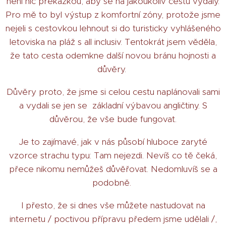
není nic překážkou, aby se na jakoukoliv cestu vydaly.
Pro mě to byl výstup z komfortní zóny, protože jsme
nejeli s cestovkou lehnout si do turisticky vyhlášeného
letoviska na pláž s all inclusiv. Tentokrát jsem věděla,
že tato cesta odemkne další novou bránu hojnosti a
důvěry.
Důvěry proto, že jsme si celou cestu naplánovali sami
a vydali se jen se základní výbavou angličtiny. S
důvěrou, že vše bude fungovat.
Je to zajímavé, jak v nás působí hluboce zaryté
vzorce strachu typu: Tam nejezdi. Nevíš co tě čeká,
přece nikomu nemůžeš důvěřovat. Nedomluvíš se a
podobně.
I přesto, že si dnes vše můžete nastudovat na
internetu / poctivou přípravu předem jsme udělali /,