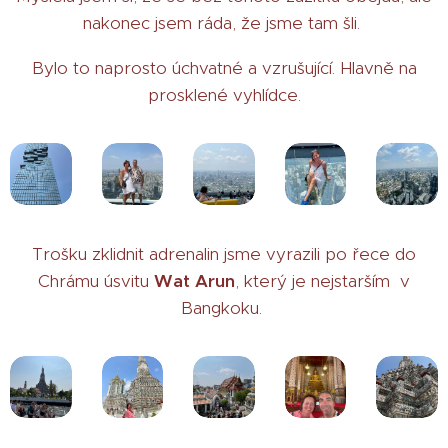
nakonec jsem ráda, že jsme tam šli.
Bylo to naprosto úchvatné a vzrušující. Hlavně na
prosklené vyhlídce.
Trošku zklidnit adrenalin jsme vyrazili po řece do
Chrámu úsvitu
Wat Arun
, který je nejstarším v
Bangkoku.