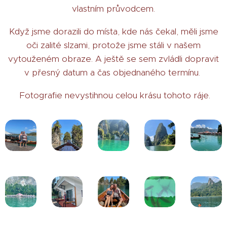
vlastním průvodcem.
Když jsme dorazili do místa, kde nás čekal, měli jsme
oči zalité slzami, protože jsme stáli v našem
vytouženém obraze. A ještě se sem zvládli dopravit
v přesný datum a čas objednaného termínu.
Fotografie nevystihnou celou krásu tohoto ráje.