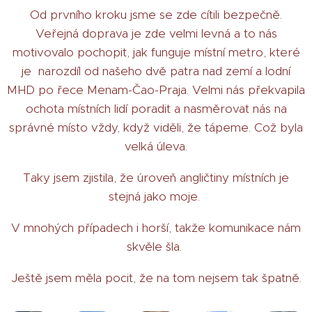
Od prvního kroku jsme se zde cítili bezpečně.
Veřejná doprava je zde velmi levná a to nás
motivovalo pochopit, jak funguje místní metro, které
je narozdíl od našeho dvě patra nad zemí a lodní
MHD po řece Menam-Čao-Praja. Velmi nás překvapila
ochota místních lidí poradit a nasměrovat nás na
správné místo vždy, když viděli, že tápeme. Což byla
velká úleva.
Taky jsem zjistila, že úroveň angličtiny místních je
stejná jako moje.
V mnohých případech i horší, takže komunikace nám
skvěle šla.
Ještě jsem měla pocit, že na tom nejsem tak špatně.