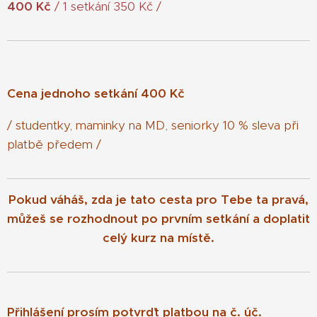
400 Kč
/ 1 setkání 350 Kč /
Cena jednoho setkání 400 Kč
/ studentky, maminky na MD, seniorky 10 % sleva při
platbě předem /
Pokud váháš, zda je tato cesta pro Tebe ta pravá,
můžeš se rozhodnout po prvním setkání a doplatit
celý kurz na místě.
Přihlášení prosím potvrďt platbou na č. úč.