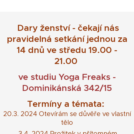
Dary ženství - čekají nás
pravidelná setkání jednou za
14 dnů ve středu 19.00 -
21.00
ve studiu Yoga Freaks -
Dominikánská 342/15
Termíny a témata:
20.3. 2024 Otevírám se důvěře ve vlastní
tělo
3.4. 2024 Prožitek v přítomném