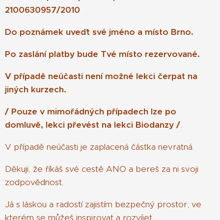
2100630957/2010
Do poznámek uveďt své jméno a místo Brno.
Po zaslání platby bude Tvé místo rezervované.
V případě neúčasti není možné lekci čerpat na
jiných kurzech.
/ Pouze v mimořádných případech lze po
domluvě, lekci převést na lekci Biodanzy /
V případě neúčasti je zaplacená částka nevratná.
Děkuji, že říkáš své cestě ANO a bereš za ni svoji
zodpovědnost.
Já s láskou a radostí zajistím bezpečný prostor, ve
kterém se můžeš inspirovat a rozvíjet.