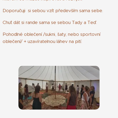
Doporučuji si sebou vzít především sama sebe.
Chu´t dát si rande sama se sebou Tady a Teď.
Pohodlné oblečení /sukni, šaty, nebo sportovní
oblečení/ + uzavíratelnou láhev na pití.