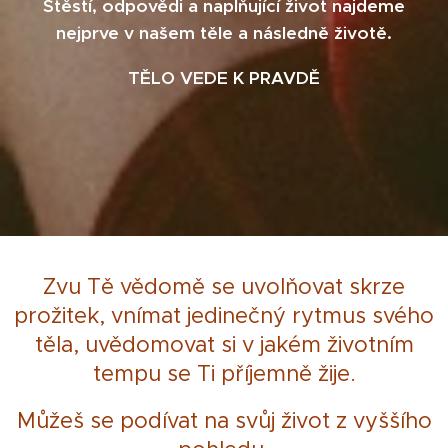
Štěstí, odpovědi a naplňující život najdeme
nejprve v našem těle a následně životě.
TĚLO VEDE K PRAVDĚ
Zvu Tě vědomě se uvolňovat skrze
prožitek, vnímat jedinečný rytmus svého
těla, uvědomovat si v jakém životním
tempu se Ti příjemně žije.
Můžeš se podívat na svůj život z vyššího