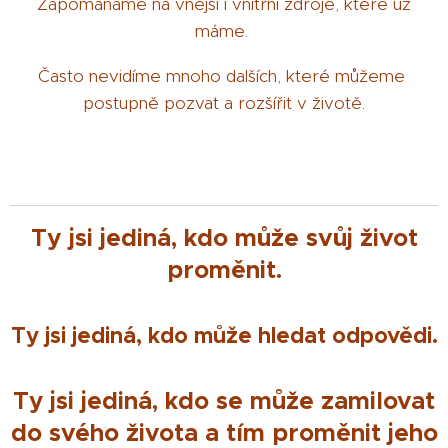
Zapománáme na vnější i vnitřní zdroje, které už
máme.
Často nevidíme mnoho dalších, které můžeme
postupně pozvat a rozšířit v životě.
Ty jsi jediná, kdo může svůj život
proměnit.
Ty jsi jediná, kdo může hledat odpovědi.
Ty jsi jediná, kdo se může zamilovat
do svého života a tím proměnit jeho