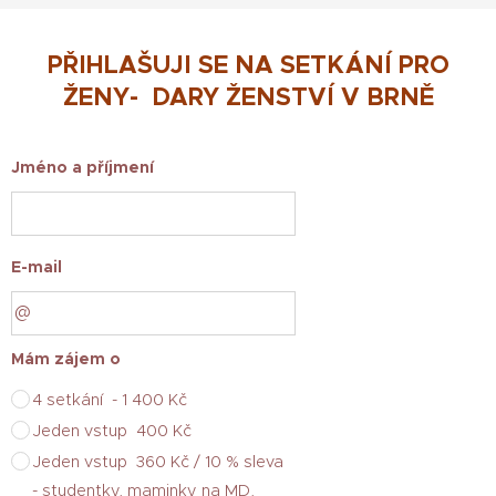
PŘIHLAŠUJI SE NA SETKÁNÍ PRO
ŽENY- DARY ŽENSTVÍ V BRNĚ
Jméno a příjmení
E-mail
Mám zájem o
4 setkání - 1 400 Kč
Jeden vstup 400 Kč
Jeden vstup 360 Kč / 10 % sleva
- studentky, maminky na MD,