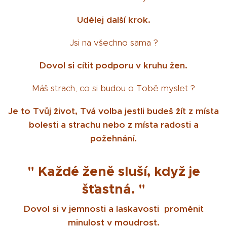
Udělej další krok.
Jsi na všechno sama ?
Dovol si cítit podporu v kruhu žen.
Máš strach, co si budou o Tobě myslet ?
Je to Tvůj život, Tvá volba jestli budeš žít z místa
bolesti a strachu nebo z místa radosti a
požehnání.
" Každé ženě sluší, když je
šťastná. "
Dovol si v jemnosti a laskavosti proměnit
minulost v moudrost.