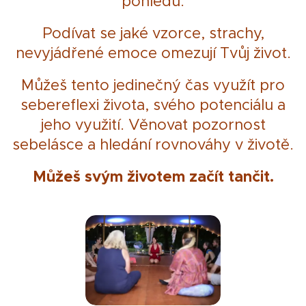
pohledu.
Podívat se jaké vzorce, strachy,
nevyjádřené emoce omezují Tvůj život.
Můžeš tento jedinečný čas využít pro
sebereflexi života, svého potenciálu a
jeho využití. Věnovat pozornost
sebelásce a hledání rovnováhy v životě.
Můžeš svým životem začít tančit.