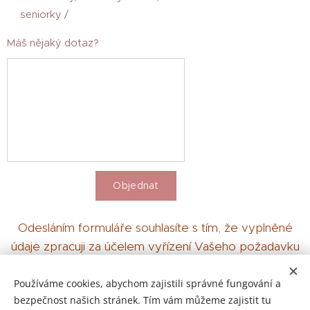
seniorky /
Máš nějaký dotaz?
Objednat
Odesláním formuláře souhlasíte s tím, že vyplněné
údaje zpracuji za účelem vyřízení Vašeho požadavku
v souladu se zásadami
ochrany osobních údajů.
Používáme cookies, abychom zajistili správné fungování a
bezpečnost našich stránek. Tím vám můžeme zajistit tu