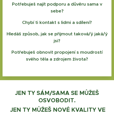
Potřebuješ najít podporu a důvěru sama v
sebe?
Chybí ti kontakt s lidmi a sdílení?
Hledáš způsob, jak se přijmout taková/ý jaká/ý
jsi?
Potřebuješ obnovit propojení s moudrostí
svého těla a zdrojem života?
JEN TY SÁM/SAMA SE MŮŽEŠ
OSVOBODIT.
JEN TY MŮŽEŠ NOVÉ KVALITY VE