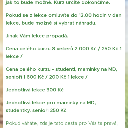
jak to bude možné. Kurz určitě dokončíme.
Pokud se z lekce omluvíte do 12.00 hodin v den
lekce, bude možné si vybrat náhradu.
Jinak Vám lekce propadá.
Cena celého kurzu 8 večerů 2 000 Kč / 250 Kč 1
lekce /
Cena celého kurzu - studenti, maminky na MD,
senioři 1 600 Kč / 200 Kč 1 lekce /
Jednotlivá lekce 300 Kč
Jednotlivá lekce pro maminky na MD,
studentky, senioři 250 Kč
Pokud váháte, zda je tato cesta pro Vás ta pravá,