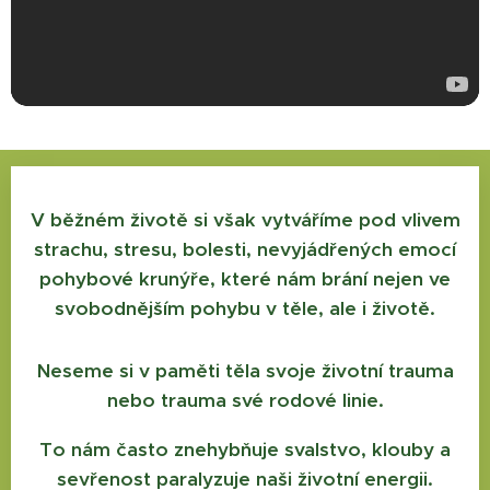
V běžném životě si však vytváříme pod vlivem
strachu, stresu, bolesti, nevyjádřených emocí
pohybové krunýře, které nám brání nejen ve
svobodnějším pohybu v těle, ale i životě.
Neseme si v paměti těla svoje životní trauma
nebo trauma své rodové linie.
To nám často znehybňuje svalstvo, klouby a
sevřenost paralyzuje naši životní energii.