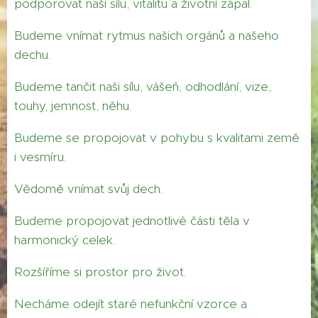
podporovat naši sílu, vitalitu a životní zápal.
Budeme vnímat rytmus našich orgánů a našeho
dechu.
Budeme tančit naši sílu, vášeň, odhodlání, vize,
touhy, jemnost, něhu.
Budeme se propojovat v pohybu s kvalitami země
i vesmíru.
Vědomě vnímat svůj dech.
Budeme propojovat jednotlivé části těla v
harmonický celek.
Rozšíříme si prostor pro život.
Necháme odejít staré nefunkční vzorce a