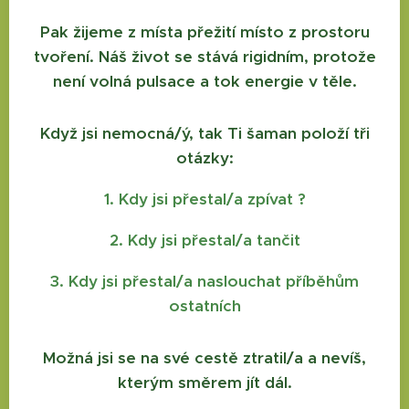
Pak žijeme z místa přežití místo z prostoru
tvoření. Náš život se stává rigidním, protože
není volná pulsace a tok energie v těle.
Když jsi nemocná/ý, tak Ti šaman položí tři
otázky:
1. Kdy jsi přestal/a zpívat ?
2. Kdy jsi přestal/a tančit
3. Kdy jsi přestal/a naslouchat příběhům
ostatních
Možná jsi se na své cestě ztratil/a a nevíš,
kterým směrem jít dál.