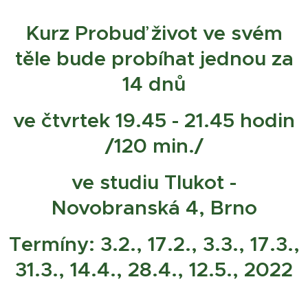
Kurz Probuď život ve svém
těle bude probíhat jednou za
14 dnů
ve čtvrtek 19.45 - 21.45 hodin
/120 min./
ve studiu Tlukot -
Novobranská 4, Brno
Termíny: 3.2., 17.2., 3.3., 17.3.,
31.3., 14.4., 28.4., 12.5., 2022