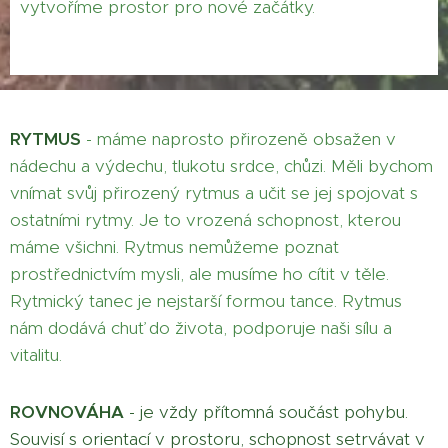
vytvoříme prostor pro nové začátky.
RYTMUS
- máme naprosto přirozeně obsažen v
nádechu a výdechu, tlukotu srdce, chůzi. Měli bychom
vnímat svůj přirozený rytmus a učit se jej spojovat s
ostatními rytmy. Je to vrozená schopnost, kterou
máme všichni. Rytmus nemůžeme poznat
prostřednictvím mysli, ale musíme ho cítit v těle.
Rytmický tanec je nejstarší formou tance. Rytmus
nám dodává chuť do života, podporuje naši sílu a
vitalitu.
ROVNOVÁHA
-
je vždy přítomná součást pohybu.
Souvisí s orientací v prostoru, schopnost setrvávat v