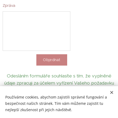
Zpráva
Objednat
Odesláním formuláře souhlasíte s tím, že vyplněné
údaje zpracuji za účelem vyřízení Vašeho požadavku
v souladu se zásadami
ochrany osobních údajů.
Používáme cookies, abychom zajistili správné fungování a
bezpečnost našich stránek. Tím vám můžeme zajistit tu
nejlepší zkušenost při jejich návštěvě.
© Doteky života