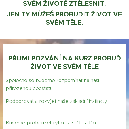
SVÉM ŽIVOTĚ ZTĚLESNIT.
JEN TY MŮŽEŠ PROBUDIT
ŽIVOT VE
SVÉM TĚLE.
PŘIJMI POZVÁNÍ NA KURZ PROBUĎ
ŽIVOT VE SVÉM TĚLE
Společně se budeme rozpomínat na naši
přirozenou podstatu.
Podporovat a rozvíjet naše základní instinkty.
Budeme probouzet rytmus v těle a tím