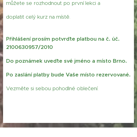
můžete se rozhodnout po první lekci a
doplatit celý kurz na místě.
Přihlášení prosím potvrďte platbou na č. úč.
2100630957/2010
Do poznámek uveďte své jméno a místo Brno.
Po zaslání platby bude Vaše místo rezervované.
Vezměte si sebou pohodlné oblečení.