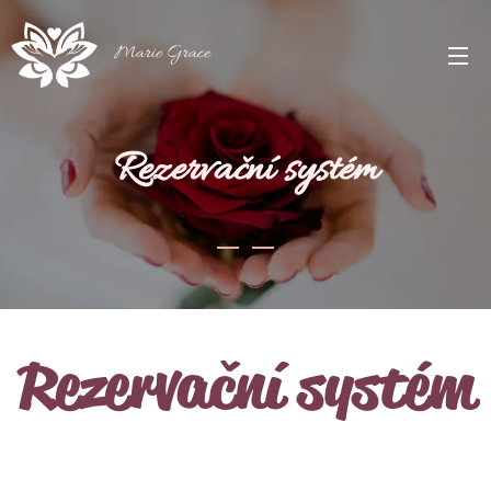
Marie Grace
Rezervační systém
Rezervační systém